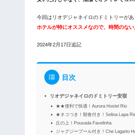
今回はリオデジャネイロのドミトリーがあ
ホテルが特にオススメなので、時間のない
2024年2月17日追記
目次
リオデジャネイロのドミトリー安宿
★★便利で快適！Aurora Hostel Rio
★ネコつき！朝食付き！Selina Lapa Rio d
丘の上！Pousada Favelinha
ジャグジープール付き！Che Lagarto Hos