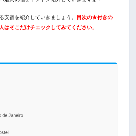
る安宿を紹介していきましょう。
目次の★付きの
人はそこだけチェックしてみてください
。
e Janeiro
tel