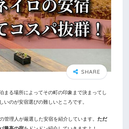
泊まる場所によってその町の印象まで決まってし
しいのが安宿選びの難しいところです。
上の管理人が厳選した安宿を紹介しています。
ただ
パ最高の宿
をドンドン紹介していきますよ！