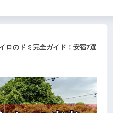
ネイロのドミ完全ガイド！安宿7選