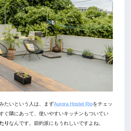
みたいという人は、まず
Aurora Hostel Rio
をチェッ
すぐ隣にあって、使いやすいキッチンもついてい
たり
なんです。節約派にもうれしいですよね。