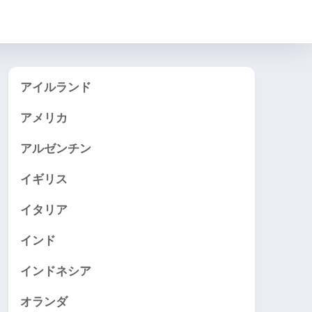
アイルランド
アメリカ
アルゼンチン
イギリス
イタリア
インド
インドネシア
オランダ