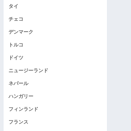
タイ
チェコ
デンマーク
トルコ
ドイツ
ニュージーランド
ネパール
ハンガリー
フィンランド
フランス