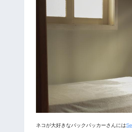
ネコが大好きなバックパッカーさんには
Se