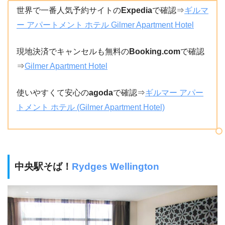
世界で一番人気予約サイトの
Expedia
で確認⇒
ギルマ
ー アパートメント ホテル Gilmer Apartment Hotel
現地決済でキャンセルも無料の
Booking.com
で確認
⇒
Gilmer Apartment Hotel
使いやすくて安心の
agoda
で確認⇒
ギルマー アパー
トメント ホテル (Gilmer Apartment Hotel)
中央駅そば！
Rydges Wellington