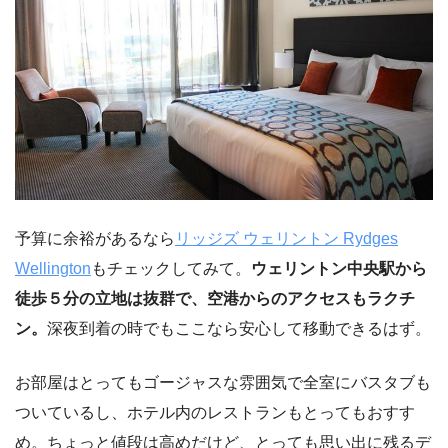
予算に余裕があるなら
リッジズ ウェリントン Rydges
Wellington
もチェックしてみて。
ウェリントン中央駅から
徒歩５分の立地は抜群で、空港からのアクセスもラクチ
ン。
深夜到着の時でもここなら安心して移動できるはず。
お部屋はとってもゴージャスな雰囲気で全室にバスタブも
ついているし、ホテル内のレストランもとってもおすす
め。ちょっと値段は高めだけど、とっても思い出に残るデ