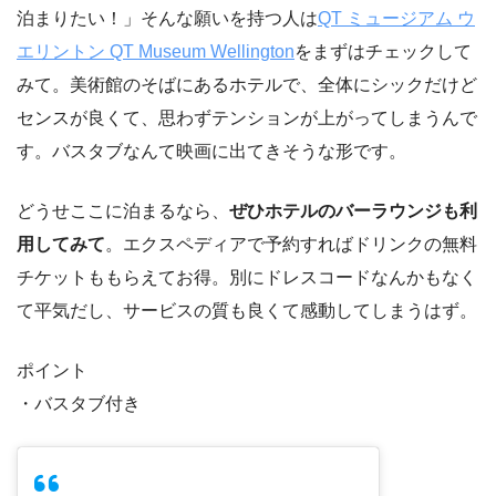
泊まりたい！」そんな願いを持つ人は
QT ミュージアム ウ
エリントン QT Museum Wellington
をまずはチェックして
みて。美術館のそばにあるホテルで、全体にシックだけど
センスが良くて、思わずテンションが上がってしまうんで
す。バスタブなんて映画に出てきそうな形です。
どうせここに泊まるなら、
ぜひホテルのバーラウンジも利
用してみて
。エクスペディアで予約すればドリンクの無料
チケットももらえてお得。別にドレスコードなんかもなく
て平気だし、サービスの質も良くて感動してしまうはず。
ポイント
・バスタブ付き