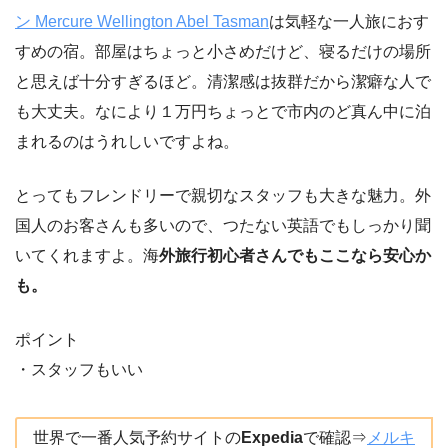
ン Mercure Wellington Abel Tasman
は気軽な一人旅におす
すめの宿。部屋はちょっと小さめだけど、寝るだけの場所
と思えば十分すぎるほど。清潔感は抜群だから潔癖な人で
も大丈夫。なにより１万円ちょっとで市内のど真ん中に泊
まれるのはうれしいですよね。
とってもフレンドリーで親切なスタッフも大きな魅力。外
国人のお客さんも多いので、つたない英語でもしっかり聞
いてくれますよ。海
外旅行初心者さんでもここなら安心か
も。
ポイント
・スタッフもいい
世界で一番人気予約サイトの
Expedia
で確認⇒
メルキ