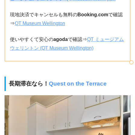
現地決済でキャンセルも無料の
Booking.com
で確認
⇒
QT Museum Wellington
使いやすくて安心の
agoda
で確認⇒
QT ミュージアム
ウェリントン (QT Museum Wellington)
長期滞在なら！
Quest on the Terrace