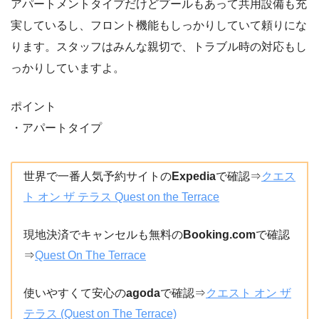
アパートメントタイプだけどプールもあって共用設備も充
実しているし、フロント機能もしっかりしていて頼りにな
ります。スタッフはみんな親切で、トラブル時の対応もし
っかりしていますよ。
ポイント
・アパートタイプ
世界で一番人気予約サイトの
Expedia
で確認⇒
クエス
ト オン ザ テラス Quest on the Terrace
現地決済でキャンセルも無料の
Booking.com
で確認
⇒
Quest On The Terrace
使いやすくて安心の
agoda
で確認⇒
クエスト オン ザ
テラス (Quest on The Terrace)