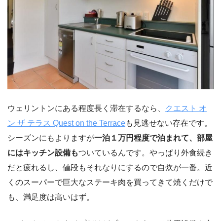
ウェリントンにある程度長く滞在するなら、
クエスト オ
ン ザ テラス Quest on the Terrace
も見逃せない存在です。
シーズンにもよりますが
一泊１万円程度で泊まれて、部屋
にはキッチン設備も
ついているんです。やっぱり外食続き
だと疲れるし、値段もそれなりにするので自炊が一番。近
くのスーパーで巨大なステーキ肉を買ってきて焼くだけで
も、満足度は高いはず。