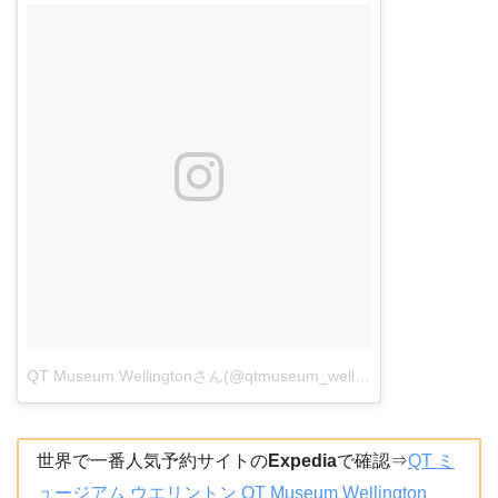
QT Museum Wellingtonさん(@qtmuseum_wellington)がシェアした投稿
世界で一番人気予約サイトの
Expedia
で確認⇒
QT ミ
ュージアム ウエリントン QT Museum Wellington