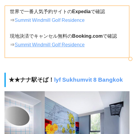
世界で一番人気予約サイトの
Expedia
で確認
⇒
Summit Windmill Golf Residence
現地決済でキャンセル無料の
Booking.com
で確認
⇒
Summit Windmill Golf Residence
★★ナナ駅そば！
lyf Sukhumvit 8 Bangkok