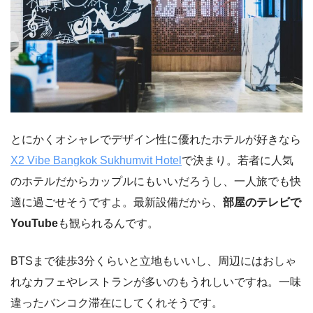
とにかくオシャレでデザイン性に優れたホテルが好きなら
X2 Vibe Bangkok Sukhumvit Hotel
で決まり。若者に人気
のホテルだからカップルにもいいだろうし、一人旅でも快
適に過ごせそうですよ。最新設備だから、
部屋のテレビで
YouTube
も観られるんです。
BTSまで徒歩3分くらいと立地もいいし、周辺にはおしゃ
れなカフェやレストランが多いのもうれしいですね。一味
違ったバンコク滞在にしてくれそうです。