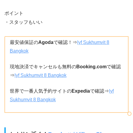
ポイント
・スタッフもいい
最安値保証の
Agoda
で確認！⇒
lyf Sukhumvit 8
Bangkok
現地決済でキャンセルも無料の
Booking.com
で確認
⇒
lyf Sukhumvit 8 Bangkok
世界で一番人気予約サイトの
Expedia
で確認⇒
lyf
Sukhumvit 8 Bangkok