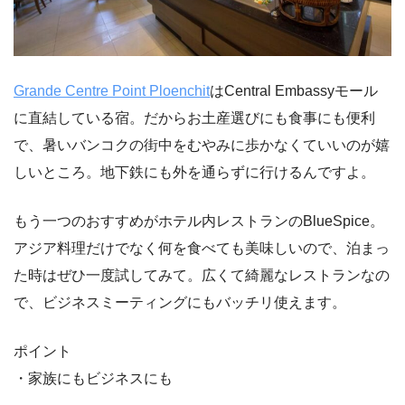
Grande Centre Point Ploenchit
はCentral Embassyモール
に直結している宿。だからお土産選びにも食事にも便利
で、暑いバンコクの街中をむやみに歩かなくていいのが嬉
しいところ。地下鉄にも外を通らずに行けるんですよ。
もう一つのおすすめがホテル内レストランのBlueSpice。
アジア料理だけでなく何を食べても美味しいので、泊まっ
た時はぜひ一度試してみて。広くて綺麗なレストランなの
で、ビジネスミーティングにもバッチリ使えます。
ポイント
・家族にもビジネスにも