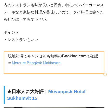
内のレストランも味が良いと評判。特にハンバーガーやス
テーキなど豪快な料理が美味しいので、タイ料理に飽きた
らぜひ試してみて下さい。
ポイント
・レストランもいい
現地決済でキャンセルも無料の
Booking.com
で確認
⇒
Mercure Bangkok Makkasan
★日本人に大好評！
Mövenpick Hotel
Sukhumvit 15