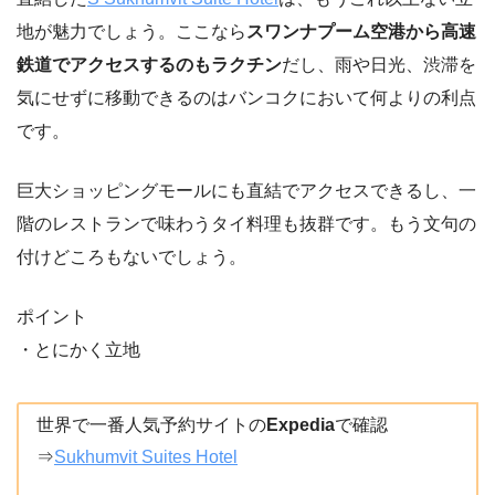
地が魅力でしょう。ここなら
スワンナプーム空港から高速
鉄道でアクセスするのもラクチン
だし、雨や日光、渋滞を
気にせずに移動できるのはバンコクにおいて何よりの利点
です。
巨大ショッピングモールにも直結でアクセスできるし、一
階のレストランで味わうタイ料理も抜群です。もう文句の
付けどころもないでしょう。
ポイント
・とにかく立地
世界で一番人気予約サイトの
Expedia
で確認
⇒
Sukhumvit Suites Hotel