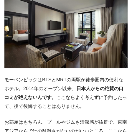
モーベンピックはBTSとMRTの両駅が徒歩圏内の便利な
ホテル。2014年のオープン以来、
日本人からの絶賛の口
コミが絶えないんです
。ここならよく考えずに予約したっ
て、後で後悔することはありません。
お部屋はもちろん、プールやジムも清潔感が抜群で、東南
アジアならではの乱雑さがないのがいいところ。ここなら