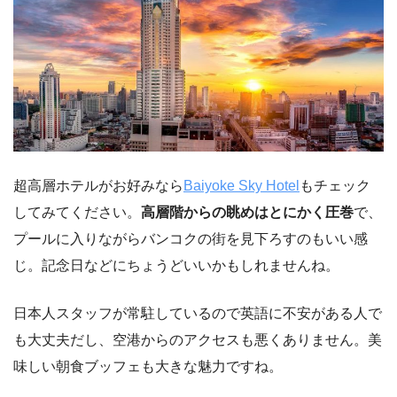
超高層ホテルがお好みなら
Baiyoke Sky Hotel
もチェック
してみてください。
高層階からの眺めはとにかく圧巻
で、
プールに入りながらバンコクの街を見下ろすのもいい感
じ。記念日などにちょうどいいかもしれませんね。
日本人スタッフが常駐しているので英語に不安がある人で
も大丈夫だし、空港からのアクセスも悪くありません。美
味しい朝食ブッフェも大きな魅力ですね。