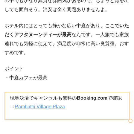
の中でもかなり異質な雰囲気があるので、ちょっと顔を出
しても面白そう。治安は全く問題ありませんよ。
ホテル内にはとっても静かな広い中庭があり、
ここでいた
だくアフタヌーンティーが最高
なんです。一人旅でも家族
連れでも気軽に使えて、満足度が非常に高い良質宿。おす
すめです。
ポイント
・中庭カフェが最高
現地決済でキャンセルも無料の
Booking.com
で確認
⇒
Rambuttri Village Plaza