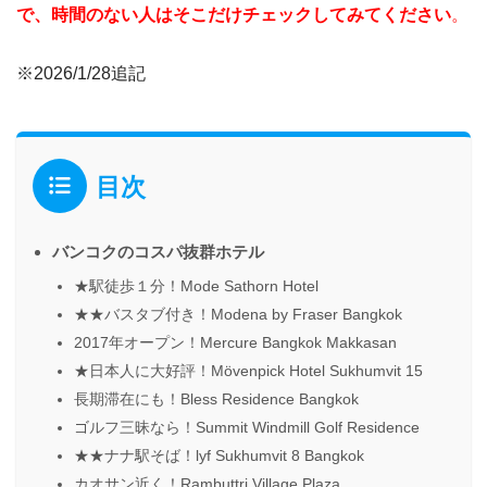
で、時間のない人はそこだけチェックしてみてください
。
※2026/1/28追記
目次
バンコクのコスパ抜群ホテル
★駅徒歩１分！Mode Sathorn Hotel
★★バスタブ付き！Modena by Fraser Bangkok
2017年オープン！Mercure Bangkok Makkasan
★日本人に大好評！Mövenpick Hotel Sukhumvit 15
長期滞在にも！Bless Residence Bangkok
ゴルフ三昧なら！Summit Windmill Golf Residence
★★ナナ駅そば！lyf Sukhumvit 8 Bangkok
カオサン近く！Rambuttri Village Plaza