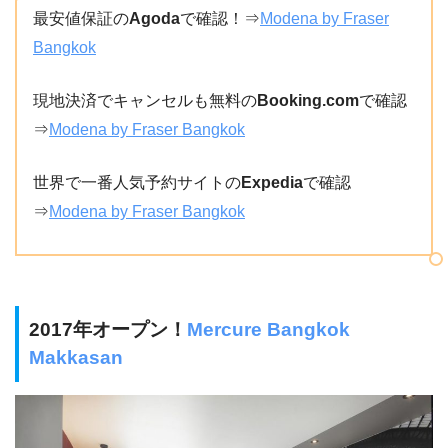
最安値保証の
Agoda
で確認！⇒
Modena by Fraser
Bangkok
現地決済でキャンセルも無料の
Booking.com
で確認
⇒
Modena by Fraser Bangkok
世界で一番人気予約サイトの
Expedia
で確認
⇒
Modena by Fraser Bangkok
2017年オープン！
Mercure Bangkok
Makkasan