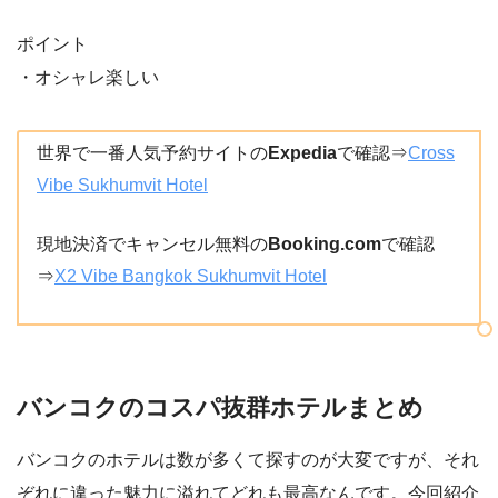
ポイント
・オシャレ楽しい
世界で一番人気予約サイトの
Expedia
で確認⇒
Cross
Vibe Sukhumvit Hotel
現地決済でキャンセル無料の
Booking.com
で確認
⇒
X2 Vibe Bangkok Sukhumvit Hotel
バンコクのコスパ抜群ホテルまとめ
バンコクのホテルは数が多くて探すのが大変ですが、それ
ぞれに違った魅力に溢れてどれも最高なんです。今回紹介