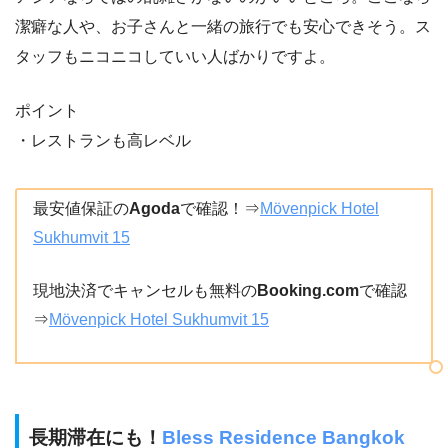
潔癖な人や、お子さんと一緒の旅行でも安心できそう。ス
タッフもニコニコしていい人ばかりですよ。
ポイント
・レストランも高レベル
最安値保証の
Agoda
で確認！⇒
Mövenpick Hotel
Sukhumvit 15
現地決済でキャンセルも無料の
Booking.com
で確認
⇒
Mövenpick Hotel Sukhumvit 15
長期滞在にも！
Bless Residence Bangkok