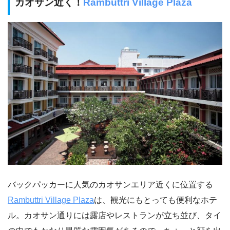
カオサン近く！
Rambuttri Village Plaza
バックパッカーに人気のカオサンエリア近くに位置する
Rambuttri Village Plaza
は、観光にもとっても便利なホテ
ル。カオサン通りには露店やレストランが立ち並び、タイ