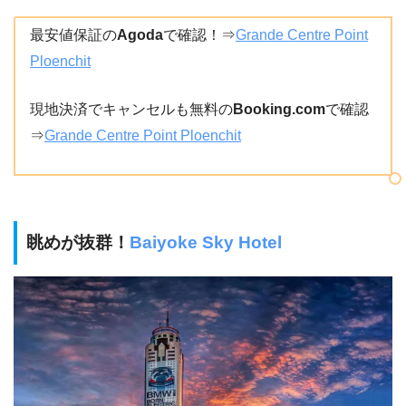
最安値保証の
Agoda
で確認！⇒
Grande Centre Point
Ploenchit
現地決済でキャンセルも無料の
Booking.com
で確認
⇒
Grande Centre Point Ploenchit
眺めが抜群！
Baiyoke Sky Hotel