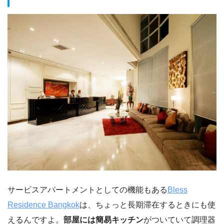
サービスアパートメントとしての機能もある
Bless
Residence Bangkok
は、ちょっと長期滞在するときにも使
えるんですよ。
部屋には簡易キッチン
がついていて調理器