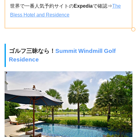
世界で一番人気予約サイトの
Expedia
で確認⇒
The
Bless Hotel and Residence
ゴルフ三昧なら！
Summit Windmill Golf
Residence