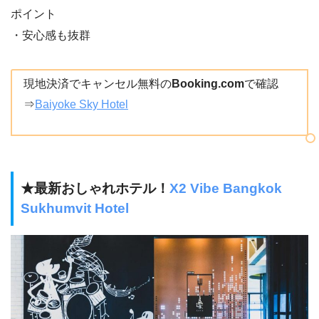
ポイント
・安心感も抜群
現地決済でキャンセル無料の
Booking.com
で確認
⇒
Baiyoke Sky Hotel
★最新おしゃれホテル！
X2 Vibe Bangkok
Sukhumvit Hotel