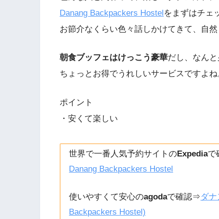
Danang Backpackers Hostel
をまずはチェ
お節介なくらい色々話しかけてきて、自然
朝食ブッフェはけっこう豪華
だし、なんと
ちょっとお得でうれしいサービスですよね
ポイント
・安くて楽しい
世界で一番人気予約サイトの
Expedia
で
Danang Backpackers Hostel
使いやすくて安心の
agoda
で確認⇒
ダナ
Backpackers Hostel)