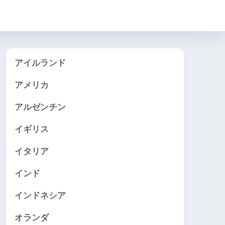
アイルランド
アメリカ
アルゼンチン
イギリス
イタリア
インド
インドネシア
オランダ