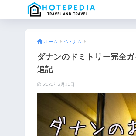
ホーム
ベトナム
ダナンのドミトリー完全ガイド
追記
2020年3月10日