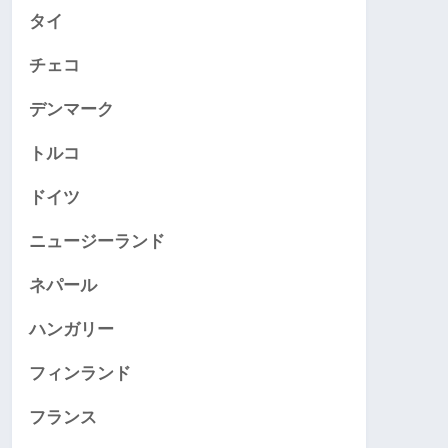
タイ
チェコ
デンマーク
トルコ
ドイツ
ニュージーランド
ネパール
ハンガリー
フィンランド
フランス