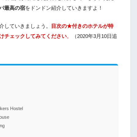
パ最高の宿
をドンドン紹介していきますよ！
介していきましょう。
目次の★付きのホテルが特
けチェックしてみてください
。
（2020年3月10日追
s Hostel
ouse
ng