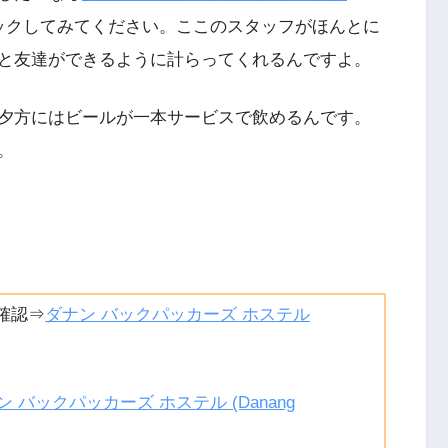
ックしてみてください。ここのスタッフがほんとに
と友達ができるように計らってくれるんですよ。
夕方にはビールが一本サービスで飲めるんです。
。
確認⇒
ダナン バックパッカーズ ホステル
ン バックパッカーズ ホステル (Danang