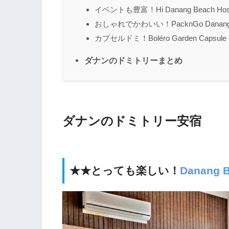
イベントも豊富！Hi Danang Beach Host
おしゃれでかわいい！PacknGo Danang H
カプセルドミ！Boléro Garden Capsule H
ダナンのドミトリーまとめ
ダナンのドミトリー安宿
★★とっても楽しい！
Danang B