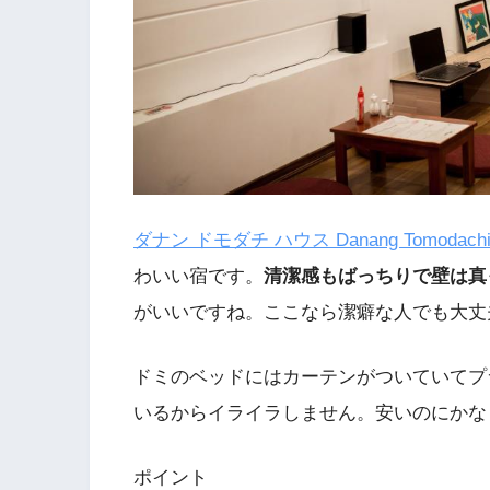
ダナン ドモダチ ハウス Danang Tomodachi 
わいい宿です。
清潔感もばっちりで壁は真
がいいですね。ここなら潔癖な人でも大丈
ドミのベッドにはカーテンがついていてプラ
いるからイライラしません。安いのにかな
ポイント