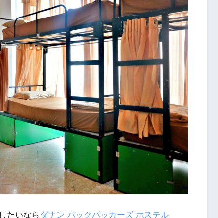
したいなら
ダナン バックパッカーズ ホステル