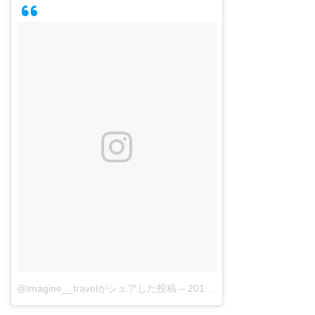
@imagine__travelがシェアした投稿
–
2018年 4月月17日午後11時12分PDT