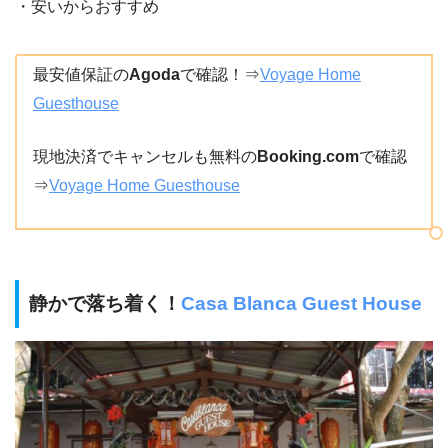
・安いからおすすめ
最安値保証の
Agoda
で確認！⇒
Voyage Home
Guesthouse
現地決済でキャンセルも無料の
Booking.com
で確認
⇒
Voyage Home Guesthouse
静かで落ち着く！
Casa Blanca Guest House