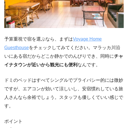
予算重視で宿を選ぶなら、まずは
Voyage Home
Guesthouse
をチェックしてみてください。マラッカ川沿
いにある宿だからどこか静かでのんびりでき、同時に
チャ
イナタウンが近いから観光にも便利
なんです。
ドミのベッドはすべてシングルでプライバシー的には微妙
ですが、エアコンが効いて涼しいし、安宿慣れしている旅
人さんなら余裕でしょう。スタッフも優しくていい感じで
す。
ポイント