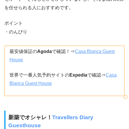
を任せられる人におすすめです。
ポイント
・のんびり
最安値保証の
Agoda
で確認！⇒
Casa Blanca Guest
House
世界で一番人気予約サイトの
Expedia
で確認⇒
Casa
Blanca Guest House
新築でオシャレ！
Travellers Diary
Guesthouse