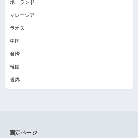
ポーランド
マレーシア
ラオス
中国
台湾
韓国
香港
固定ページ