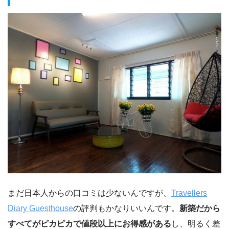
まだ日本人からの口コミは少ないんですが、
Travellers
Diary Guesthouse
の評判もかなりいいんです。
新築だから
すべてがピカピカで値段以上にお得感がある
し、明るく差