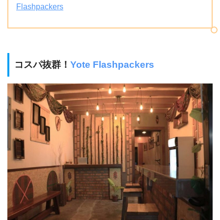
Flashpackers
コスパ抜群！
Yote Flashpackers