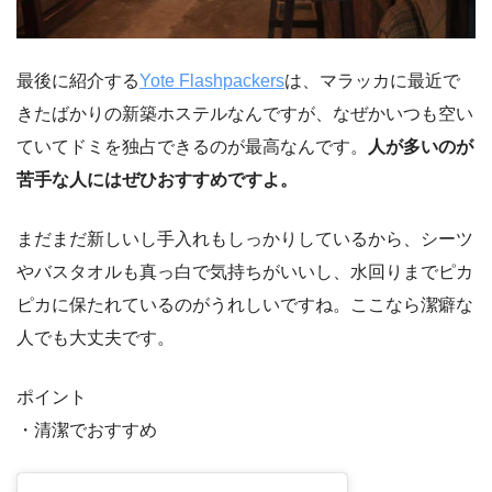
最後に紹介する
Yote Flashpackers
は、マラッカに最近で
きたばかりの新築ホステルなんですが、なぜかいつも空い
ていてドミを独占できるのが最高なんです。
人が多いのが
苦手な人にはぜひおすすめですよ。
まだまだ新しいし手入れもしっかりしているから、シーツ
やバスタオルも真っ白で気持ちがいいし、水回りまでピカ
ピカに保たれているのがうれしいですね。ここなら潔癖な
人でも大丈夫です。
ポイント
・清潔でおすすめ