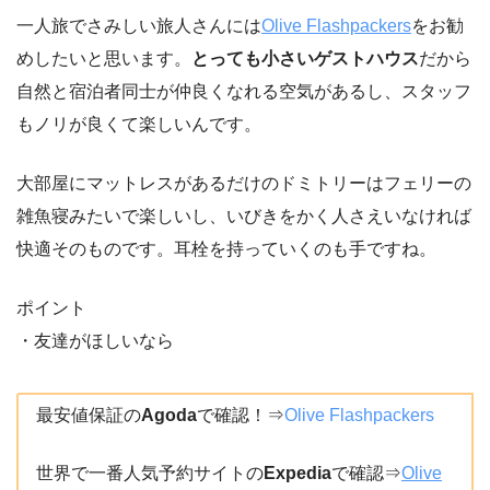
一人旅でさみしい旅人さんには
Olive Flashpackers
をお勧
めしたいと思います。
とっても小さいゲストハウス
だから
自然と宿泊者同士が仲良くなれる空気があるし、スタッフ
もノリが良くて楽しいんです。
大部屋にマットレスがあるだけのドミトリーはフェリーの
雑魚寝みたいで楽しいし、いびきをかく人さえいなければ
快適そのものです。耳栓を持っていくのも手ですね。
ポイント
・友達がほしいなら
最安値保証の
Agoda
で確認！⇒
Olive Flashpackers
世界で一番人気予約サイトの
Expedia
で確認⇒
Olive