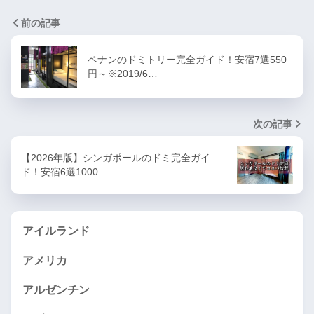
前の記事
ペナンのドミトリー完全ガイド！安宿7選550
円～※2019/6…
次の記事
【2026年版】シンガポールのドミ完全ガイ
ド！安宿6選1000…
アイルランド
アメリカ
アルゼンチン