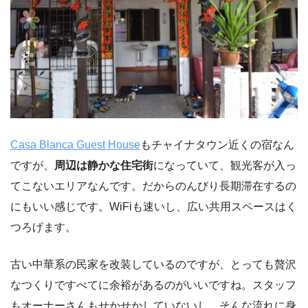
Casa Blanca Guest House
もチャイナタウン近くの宿なん
ですが、
周辺は静かな住宅街
になっていて、観光客が入っ
てこないエリアなんです。だからのんびり長期滞在するの
にもいい感じです。WiFiも速いし、広い共用スペースはく
つろげます。
古い中華系の民家を改装しているのですが、とっても贅沢
なつくりですべてに余裕があるのがいいですね。スタッフ
もオーナーさんもせかせかしていないし、そんな流れに身