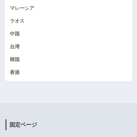
マレーシア
ラオス
中国
台湾
韓国
香港
固定ページ