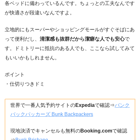
各ベッドに備わっているんです。ちょっとの工夫なんです
が快適さが段違いなんですよ。
立地的にもスーパーやショッピングモールがすぐそばにあ
って便利だし、
清潔感も抜群だから潔癖な人でも安心
で
す。ドミトリーに抵抗のある人でも、ここなら試してみて
もいいかもしれません。
ポイント
・仕切りつきドミ
世界で一番人気予約サイトの
Expedia
で確認⇒
バンク
バックパッカーズ Bunk Backpackers
現地決済でキャンセルも無料の
Booking.com
で確認
⇒
Bunk Brisbane