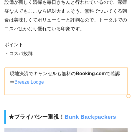
設備が新しく清掃も毎日きちんと行われているので、潔癖
症な人でもここなら絶対大丈夫そう。無料でついてくる朝
食は美味しくてボリューミーと評判なので、トータルでの
コスパはかなり優れている印象です。
ポイント
・コスパ抜群
現地決済でキャンセルも無料の
Booking.com
で確認
⇒
Breeze Lodge
★プライバシー重視！
Bunk Backpackers