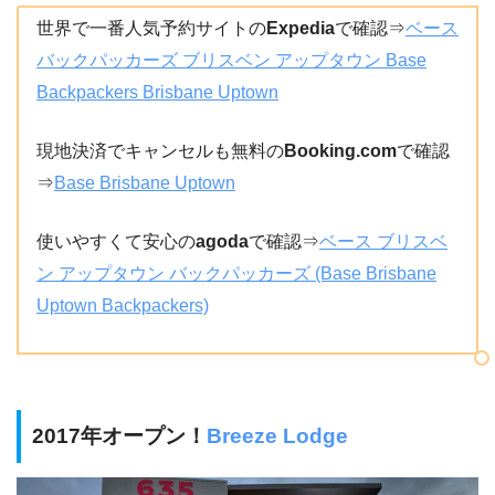
世界で一番人気予約サイトの
Expedia
で確認⇒
ベース
バックパッカーズ ブリスベン アップタウン Base
Backpackers Brisbane Uptown
現地決済でキャンセルも無料の
Booking.com
で確認
⇒
Base Brisbane Uptown
使いやすくて安心の
agoda
で確認⇒
ベース ブリスベ
ン アップタウン バックパッカーズ (Base Brisbane
Uptown Backpackers)
2017年オープン！
Breeze Lodge