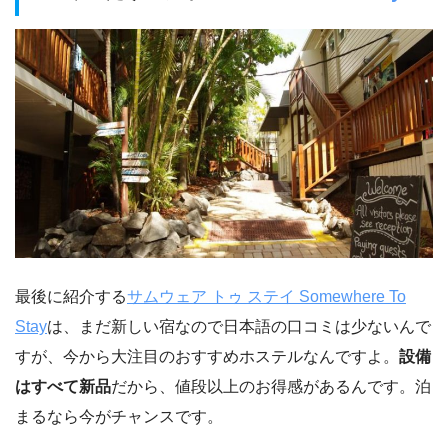
最後に紹介する
サムウェア トゥ ステイ Somewhere To
Stay
は、まだ新しい宿なので日本語の口コミは少ないんで
すが、今から大注目のおすすめホステルなんですよ。
設備
はすべて新品
だから、値段以上のお得感があるんです。泊
まるなら今がチャンスです。