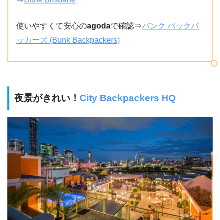
使いやすくて安心の
agoda
で確認⇒
バンク バックパ
ッカーズ (Bunk Backpackers)
夜景がきれい！
City Backpackers HQ