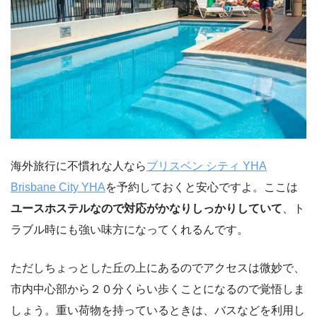
海外旅行に不慣れな人なら
ブリスベン シティ YHA
Brisbane City YHA
を予約しておくと安心ですよ。ここは
ユースホステルなので対応がかなりしっかりしていて
、ト
ラブル時にも強い味方になってくれるんです。
ただしちょっとした丘の上にあるのでアクセスは微妙で、
市内中心部から２０分くらい歩くことになるので覚悟しま
しょう。重い荷物を持っているときは、バスなどを利用し