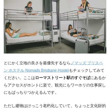
とにかく立地の良さを最優先するなら
ノマッズ ブリスベ
ン ホステル Nomads Brisbane Hostel
もチェックしてみて
ください。ここは
ローマストリート駅のすぐそば
にあるか
らアクセスがホントに楽で、観光にもワーホリの仕事探し
にもばっちりつかえるんです。
ただし建物はけっこう老朽化していて、ちょっと文化財的