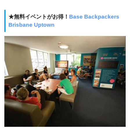
★無料イベントがお得！
Base Backpackers
Brisbane Uptown