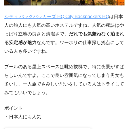
シティ バックパッカーズ HQ City Backpackers HQ
は日本
人の旅人にも人気の高いホステルですね。人気の秘訣はや
っぱり立地の良さと清潔さで、
だれでも気兼ねなく泊まれ
る安定感が魅力
なんです。ワーホリの仕事探し拠点にして
いる人も多いですね。
プールのある屋上スペースは眺め抜群で、特に夜景がすば
らしいんですよ。ここで良い雰囲気になってしまう男女も
多いし、一人旅でさみしい思いをしている人はトライして
みてもいいでしょう。
ポイント
・日本人にも人気