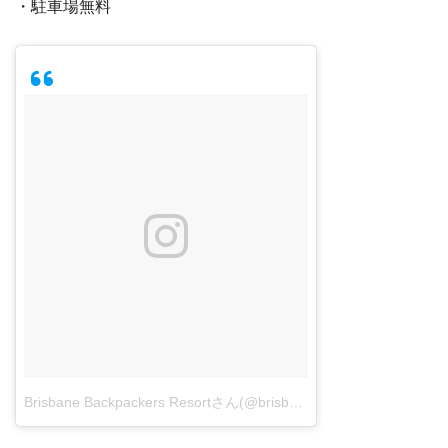
・駐車場無料
Brisbane Backpackers Resortさん(@brisbanebackpacker)がシェアした投稿