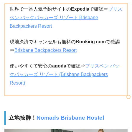
世界で一番人気予約サイトの
Expedia
で確認⇒
ブリス
ベン バックパッカーズ リゾート Brisbane
Backpackers Resort
現地決済でキャンセルも無料の
Booking.com
で確認
⇒
Brisbane Backpackers Resort
使いやすくて安心の
agoda
で確認⇒
ブリスベン バッ
クパッカーズ リゾート (Brisbane Backpackers
Resort)
立地抜群！
Nomads Brisbane Hostel