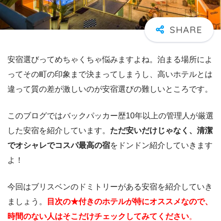
安宿選びってめちゃくちゃ悩みますよね。泊まる場所によ
ってその町の印象まで決まってしまうし、高いホテルとは
違って質の差が激しいのが安宿選びの難しいところです。
このブログではバックパッカー歴10年以上の管理人が厳選
した安宿を紹介しています。
ただ安いだけじゃなく、清潔
でオシャレでコスパ最高の宿
をドンドン紹介していきます
よ！
今回はブリスベンのドミトリーがある安宿を紹介していき
ましょう。
目次の★付きのホテルが特にオススメなので、
時間のない人はそこだけチェックしてみてください
。