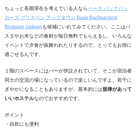
ちょっと長期滞在を考えている人なら
ベース バックパッ
カーズ ブリスベン アップタウン Base Backpackers
Brisbane Uptown
も候補にいれてみてください。ここはパ
スタやお米などの食材が毎日無料でもらえるし、いろんな
イベントで夕食が振舞われたりするので、とってもお得に
過ごせるんです。
１階のスペースにはバーが併設されていて、そこが宿泊者
同士の交流の場になっているので楽しいんですよ。若干に
ぎやかになることもありますが、基本的には
規律があって
いいホステル
なのでおすすめです。
ポイント
・自炊にも便利