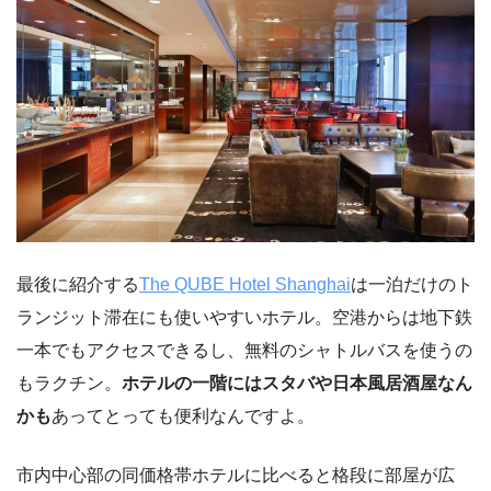
最後に紹介する
The QUBE Hotel Shanghai
は一泊だけのト
ランジット滞在にも使いやすいホテル。空港からは地下鉄
一本でもアクセスできるし、無料のシャトルバスを使うの
もラクチン。
ホテルの一階にはスタバや日本風居酒屋なん
かも
あってとっても便利なんですよ。
市内中心部の同価格帯ホテルに比べると格段に部屋が広