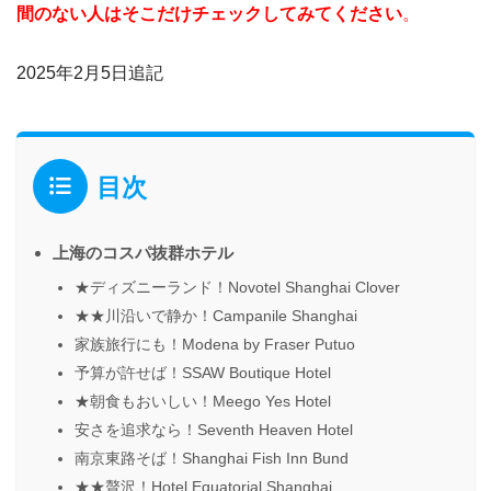
間のない人はそこだけチェックしてみてください
。
2025年2月5日追記
目次
上海のコスパ抜群ホテル
★ディズニーランド！Novotel Shanghai Clover
★★川沿いで静か！Campanile Shanghai
家族旅行にも！Modena by Fraser Putuo
予算が許せば！SSAW Boutique Hotel
★朝食もおいしい！Meego Yes Hotel
安さを追求なら！Seventh Heaven Hotel
南京東路そば！Shanghai Fish Inn Bund
★★贅沢！Hotel Equatorial Shanghai