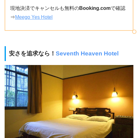
現地決済でキャンセルも無料の
Booking.com
で確認
⇒
Meego Yes Hotel
安さを追求なら！
Seventh Heaven Hotel