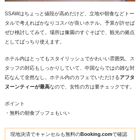
SSAWはちょっと値段が高めだけど、立地や朝食などトー
タルで考えればかなりコスパが良いホテル。予算が許せば
ぜひ検討してみて。場所は豫園のすぐそばで、観光の拠点
としてばっちり使えます。
ホテル内はとってもスタイリッシュでかわいい雰囲気。ス
タッフの対応もしっかりしていて、中国ならではの雑な対
応なんて全然なし。ホテル内のカフェでいただける
アフタ
ヌーンティーが最高
なので、女性の方は要チェックです。
ポイント
・無料の朝食ブッフェもいい
現地決済でキャンセルも無料の
Booking.com
で確認