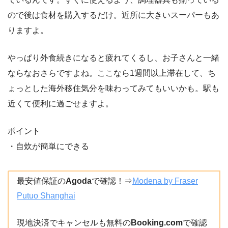
ので後は食材を購入するだけ。近所に大きいスーパーもあ
りますよ。
やっぱり外食続きになると疲れてくるし、お子さんと一緒
ならなおさらですよね。ここなら1週間以上滞在して、ち
ょっとした海外移住気分を味わってみてもいいかも。駅も
近くて便利に過ごせますよ。
ポイント
・自炊が簡単にできる
最安値保証の
Agoda
で確認！⇒
Modena by Fraser
Putuo Shanghai
現地決済でキャンセルも無料の
Booking.com
で確認