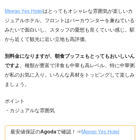
Meego Yes Hotel
はとってもオシャレな雰囲気が楽しいカ
ジュアルホテル。フロントはバーカウンターを兼ねている
みたいで面白いし、スタッフの愛想も良くていい感じ。駅
から近くて観光に近い立地も高評価。
別料金になりますが、朝食ブッフェもとってもおいしいん
ですよ
。種類が豊富で洋食も中華も高レベル。特に中華粥
が私のお気に入り。いろんな具材をトッピングして楽しみ
ましょう。
ポイント
・カジュアルな雰囲気
最安値保証の
Agoda
で確認！⇒
Meego Yes Hotel