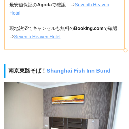
最安値保証の
Agoda
で確認！⇒
Seventh Heaven
Hotel
現地決済でキャンセルも無料の
Booking.com
で確認
⇒
Seventh Heaven Hotel
南京東路そば！
Shanghai Fish Inn Bund