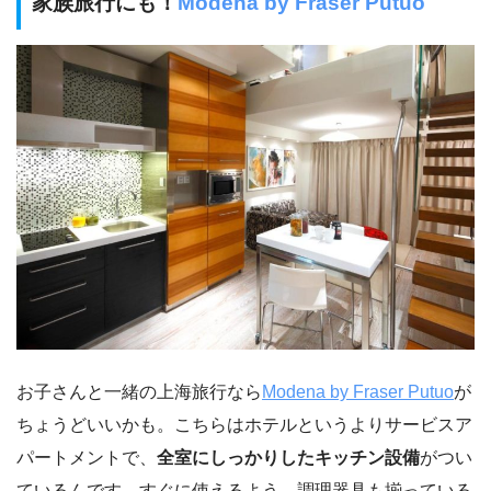
家族旅行にも！
Modena by Fraser Putuo
お子さんと一緒の上海旅行なら
Modena by Fraser Putuo
が
ちょうどいいかも。こちらはホテルというよりサービスア
パートメントで、
全室にしっかりしたキッチン設備
がつい
ているんです。すぐに使えるよう、調理器具も揃っている