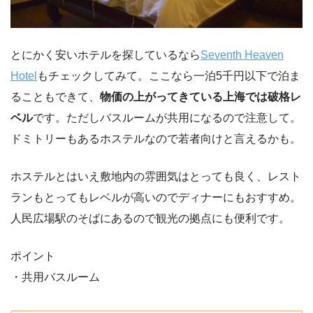
とにかく安いホテルを探しているなら
Seventh Heaven
Hotel
もチェックしてみて。ここなら一泊5千円以下で泊ま
ることもできて、
物価の上がってきている上海では破格レ
ベル
です。ただしバスルームが共用になるので注意して。
ドミトリーもあるホステルなので若者向けと言えるかも。
ホステルとはいえ敷地内の雰囲気はとっても良く、レスト
ランもとってもレベルが高いのでディナーにもおすすめ。
人民広場駅のそばにあるので観光の拠点にも便利です。
ポイント
・共用バスルーム