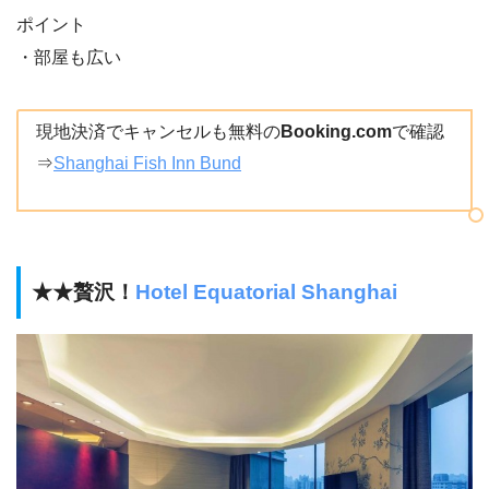
ポイント
・部屋も広い
現地決済でキャンセルも無料の
Booking.com
で確認
⇒
Shanghai Fish Inn Bund
★★贅沢！
Hotel Equatorial Shanghai