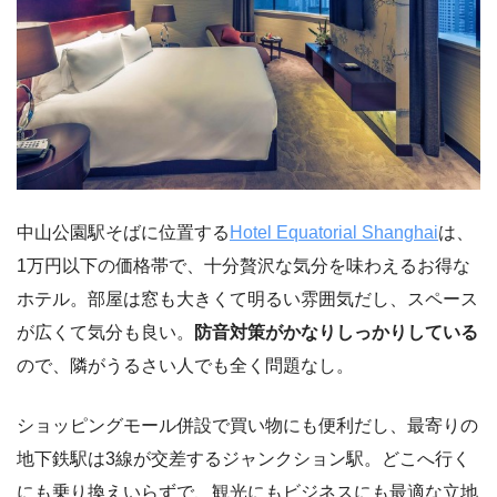
中山公園駅そばに位置する
Hotel Equatorial Shanghai
は、
1万円以下の価格帯で、十分贅沢な気分を味わえるお得な
ホテル。部屋は窓も大きくて明るい雰囲気だし、スペース
が広くて気分も良い。
防音対策がかなりしっかりしている
ので、隣がうるさい人でも全く問題なし。
ショッピングモール併設で買い物にも便利だし、最寄りの
地下鉄駅は3線が交差するジャンクション駅。どこへ行く
にも乗り換えいらずで、観光にもビジネスにも最適な立地