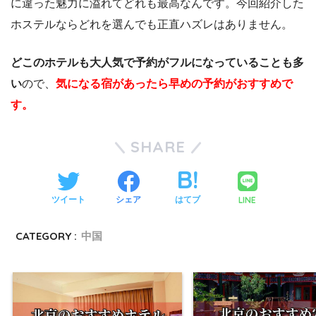
に違った魅力に溢れてどれも最高なんです。今回紹介した
ホステルならどれを選んでも正直ハズレはありません。
どこのホテルも大人気で予約がフルになっていることも多
い
ので、
気になる宿があったら早めの予約がおすすめで
す。
SHARE
LINE
ツイート
シェア
はてブ
CATEGORY :
中国