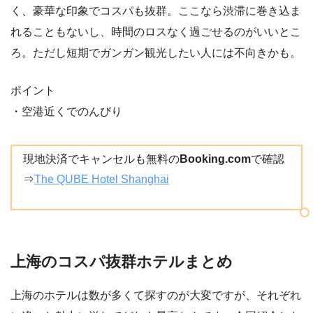
く、豪華な印象でコスパも抜群。ここなら渋滞に巻き込ま
れることもないし、時間のロスなく過ごせるのがいいとこ
ろ。ただし短期でガンガン観光したい人には不向きかも。
ポイント
・空港近くでのんびり
現地決済でキャンセルも無料の
Booking.com
で確認
⇒
The QUBE Hotel Shanghai
上海のコスパ抜群ホテルまとめ
上海のホテルは数が多くて探すのが大変ですが、それぞれ