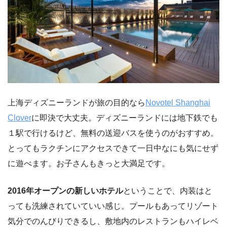
上海ディズニーランドが旅の目的なら
Novotel Shanghai
Clover
に即決で大丈夫。ディズニーランドには地下鉄でも
１駅で行けるけど、無料の送迎バスを使うのがおすすめ。
とってもラクチンにアクセスできて一日中なにも気にせず
に遊べます。お子さんもきっと大満足です。
2016年オープンの新しいホテル
ということで、内装はと
っても洗練されていていい感じ。プールもあってリゾート
気分でのんびりできるし、敷地内のレストランもハイレベ