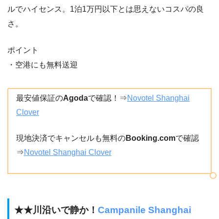
ルでハイセンス。1泊1万円以下とは思えないコスパの良
さ。
ポイント
・空港にも無料送迎
最安値保証の
Agoda
で確認！⇒
Novotel Shanghai
Clover
現地決済でキャンセルも無料の
Booking.com
で確認
⇒
Novotel Shanghai Clover
★★川沿いで静か！
Campanile Shanghai