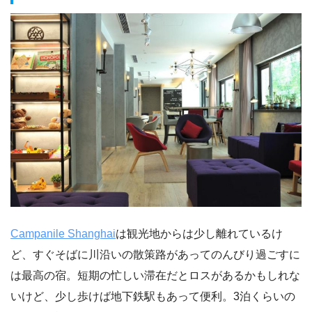
Campanile Shanghai
は観光地からは少し離れているけ
ど、すぐそばに川沿いの散策路があってのんびり過ごすに
は最高の宿。短期の忙しい滞在だとロスがあるかもしれな
いけど、少し歩けば地下鉄駅もあって便利。3泊くらいの