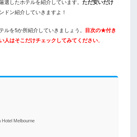
厳選したホテルを紹介しています。
ただ安いだけ
ンドン紹介していきますよ！
テルを5か所紹介していきましょう。
目次の★付き
い人はそこだけチェックしてみてください
。
tel Melbourne