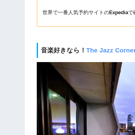
世界で一番人気予約サイトの
Expedia
で
音楽好きなら！
The Jazz Corner