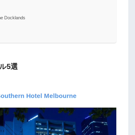
e Docklands
ル5選
Southern Hotel Melbourne