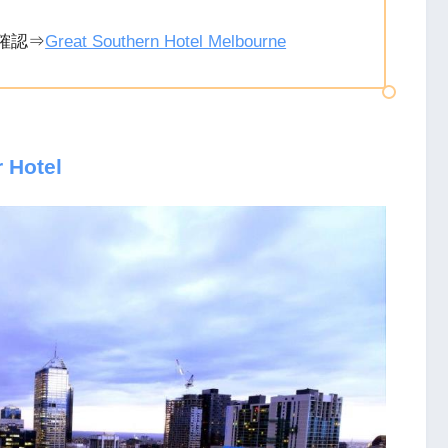
確認⇒
Great Southern Hotel Melbourne
 Hotel