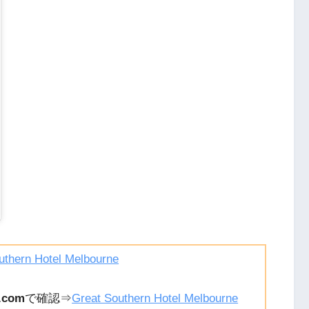
uthern Hotel Melbourne
.com
で確認⇒
Great Southern Hotel Melbourne