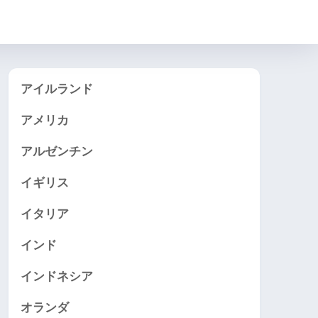
アイルランド
アメリカ
アルゼンチン
イギリス
イタリア
インド
インドネシア
オランダ