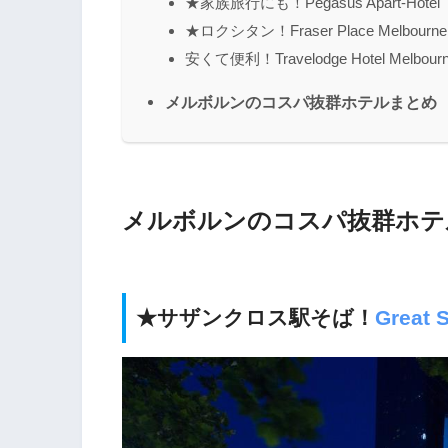
★家族旅行にも！Pegasus Apart-Hotel
★ロクシタン！Fraser Place Melbourne
安くて便利！Travelodge Hotel Melbourn
メルボルンのコスパ抜群ホテルまとめ
メルボルンのコスパ抜群ホテ
★サザンクロス駅そば！
Great 