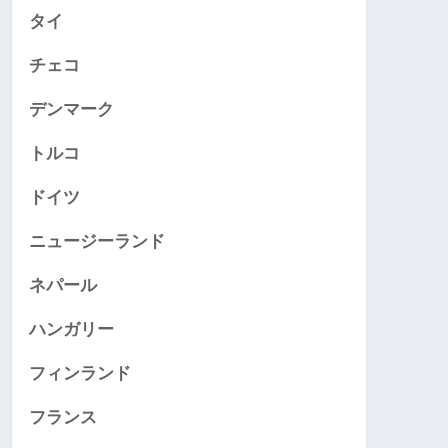
タイ
チェコ
デンマーク
トルコ
ドイツ
ニュージーランド
ネパール
ハンガリー
フィンランド
フランス