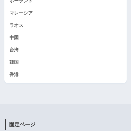
ポーランド
マレーシア
ラオス
中国
台湾
韓国
香港
固定ページ