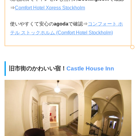
⇒
Comfort Hotel Xpress Stockholm
使いやすくて安心の
agoda
で確認⇒
コンフォート ホ
テル ストックホルム (Comfort Hotel Stockholm)
旧市街のかわいい宿！
Castle House Inn