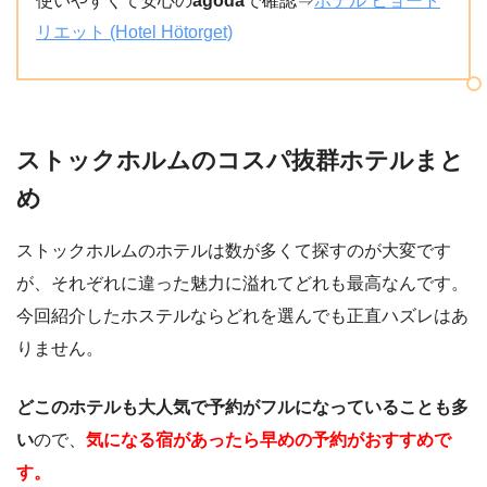
使いやすくて安心の
agoda
で確認⇒
ホテル ヒョート
リエット (Hotel Hötorget)
ストックホルムのコスパ抜群ホテルまと
め
ストックホルムのホテルは数が多くて探すのが大変です
が、それぞれに違った魅力に溢れてどれも最高なんです。
今回紹介したホステルならどれを選んでも正直ハズレはあ
りません。
どこのホテルも大人気で予約がフルになっていることも多
い
ので、
気になる宿があったら早めの予約がおすすめで
す。