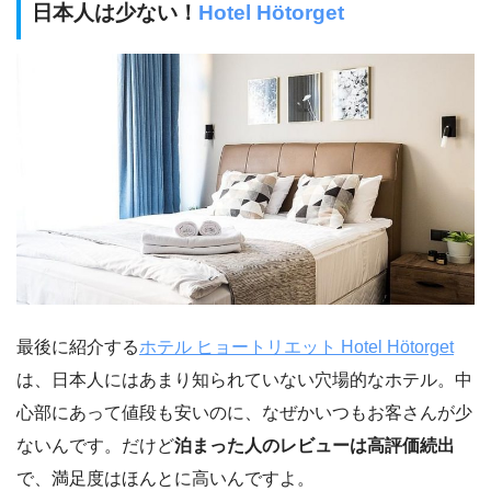
日本人は少ない！
Hotel Hötorget
最後に紹介する
ホテル ヒョートリエット Hotel Hötorget
は、日本人にはあまり知られていない穴場的なホテル。中
心部にあって値段も安いのに、なぜかいつもお客さんが少
ないんです。だけど
泊まった人のレビューは高評価続出
で、満足度はほんとに高いんですよ。