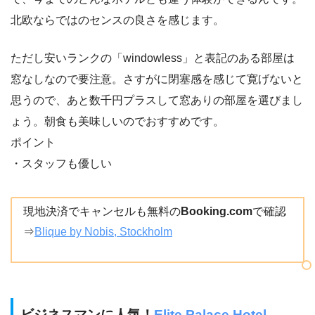
北欧ならではのセンスの良さを感じます。
ただし安いランクの「windowless」と表記のある部屋は
窓なしなので要注意。さすがに閉塞感を感じて寛げないと
思うので、あと数千円プラスして窓ありの部屋を選びまし
ょう。朝食も美味しいのでおすすめです。
ポイント
・スタッフも優しい
現地決済でキャンセルも無料の
Booking.com
で確認
⇒
Blique by Nobis, Stockholm
ビジネスマンに人気！
Elite Palace Hotel