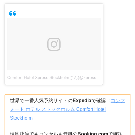
Comfort Hotel Xpress Stockholmさん(@xpress.stockholmcentral)がシェアした投稿
世界で一番人気予約サイトの
Expedia
で確認⇒
コンフ
ォート ホテル ストックホルム Comfort Hotel
Stockholm
現地決済でキャンセルも無料の
Booking.com
で確認