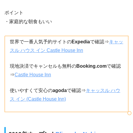
ポイント
・家庭的な朝食もいい
世界で一番人気予約サイトの
Expedia
で確認⇒
キャッ
スル ハウス イン Castle House Inn
現地決済でキャンセルも無料の
Booking.com
で確認
⇒
Castle House Inn
使いやすくて安心の
agoda
で確認⇒
キャッスル ハウ
ス イン (Castle House Inn)