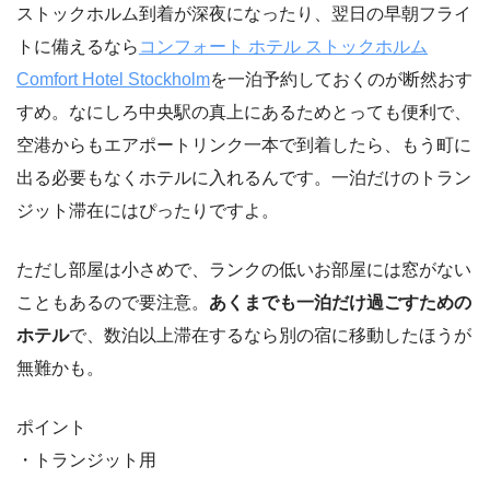
ストックホルム到着が深夜になったり、翌日の早朝フライ
トに備えるなら
コンフォート ホテル ストックホルム
Comfort Hotel Stockholm
を一泊予約しておくのが断然おす
すめ。なにしろ中央駅の真上にあるためとっても便利で、
空港からもエアポートリンク一本で到着したら、もう町に
出る必要もなくホテルに入れるんです。一泊だけのトラン
ジット滞在にはぴったりですよ。
ただし部屋は小さめで、ランクの低いお部屋には窓がない
こともあるので要注意。
あくまでも一泊だけ過ごすための
ホテル
で、数泊以上滞在するなら別の宿に移動したほうが
無難かも。
ポイント
・トランジット用