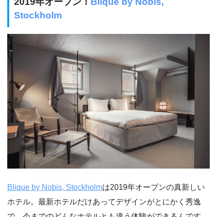
2019年オープン！
Blique by Nobis,
Stockholm
Blique by Nobis, Stockholm
は2019年オープンの真新しい
ホテル。最新ホテルだけあってデザインがとにかく秀逸
で、今までのどんなホテルとも違う体験ができるんです。