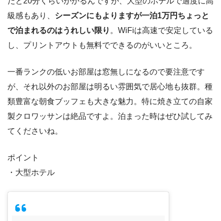
だと20分くらいかかるんですが、大型のホテルで適度に高
級感もあり、
シーズンにもよりますが一泊1万円ちょっと
で泊まれるのはうれしい限り
。WiFiは高速で安定している
し、プリントアウトも無料でできるのがいいところ。
一番ランクの低いお部屋は窓無しになるので要注意です
が、それ以外のお部屋は明るい雰囲気で居心地も抜群。種
類豊富な朝食ブッフェも大きな魅力。特に焼き立ての自家
製クロワッサンは絶品ですよ。泊まった時はぜひ試してみ
てくださいね。
ポイント
・大型ホテル