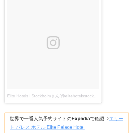
Elite Hotels i Stockholmさん(@elitehotelsstockholm)がシェアした投稿
世界で一番人気予約サイトの
Expedia
で確認⇒
エリー
ト パレス ホテル Elite Palace Hotel