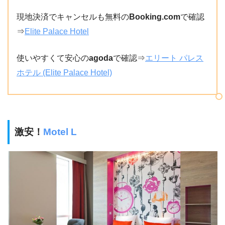
現地決済でキャンセルも無料の
Booking.com
で確認
⇒
Elite Palace Hotel
使いやすくて安心の
agoda
で確認⇒
エリート パレス
ホテル (Elite Palace Hotel)
激安！
Motel L