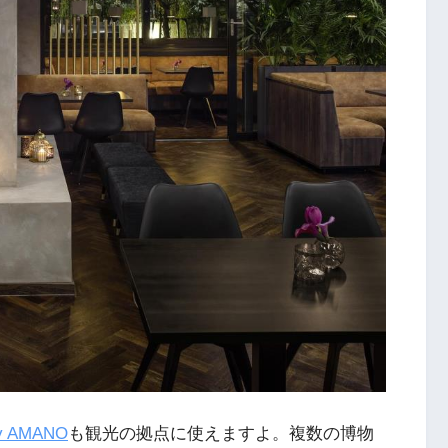
by AMANO
も観光の拠点に使えますよ。複数の博物