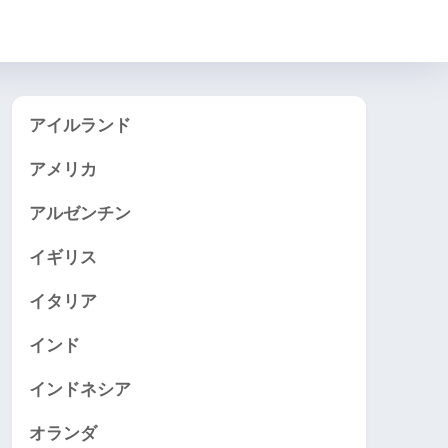
アイルランド
アメリカ
アルゼンチン
イギリス
イタリア
インド
インドネシア
オランダ