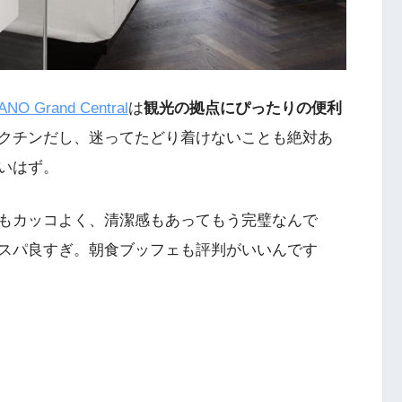
ANO Grand Central
は
観光の拠点にぴったりの便利
クチンだし、迷ってたどり着けないことも絶対あ
いはず。
もカッコよく、清潔感もあってもう完璧なんで
スパ良すぎ。朝食ブッフェも評判がいいんです