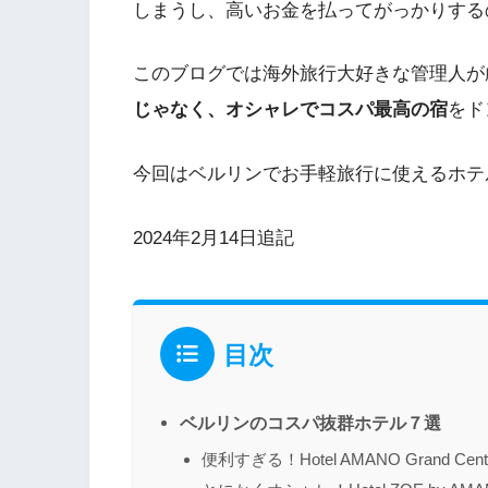
しまうし、高いお金を払ってがっかりする
このブログでは海外旅行大好きな管理人が
じゃなく、オシャレでコスパ最高の宿
をド
今回はベルリンでお手軽旅行に使えるホテ
2024年2月14日追記
目次
ベルリンのコスパ抜群ホテル７選
便利すぎる！Hotel AMANO Grand Centr