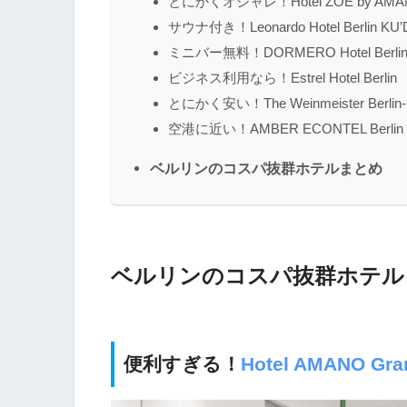
とにかくオシャレ！Hotel ZOE by AMA
サウナ付き！Leonardo Hotel Berlin KU
ミニバー無料！DORMERO Hotel Berlin
ビジネス利用なら！Estrel Hotel Berlin
とにかく安い！The Weinmeister Berlin-M
空港に近い！AMBER ECONTEL Berlin Cha
ベルリンのコスパ抜群ホテルまとめ
ベルリンのコスパ抜群ホテル
便利すぎる！
Hotel AMANO Gran