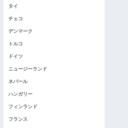
タイ
チェコ
デンマーク
トルコ
ドイツ
ニュージーランド
ネパール
ハンガリー
フィンランド
フランス