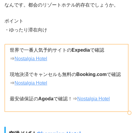
なんです。都会のリゾートホテル的存在でしょうか。
ポイント
・ゆったり滞在向け
世界で一番人気予約サイトの
Expedia
で確認
⇒
Nostalgia Hotel
現地決済でキャンセルも無料の
Booking.com
で確認
⇒
Nostalgia Hotel
最安値保証の
Agoda
で確認！⇒
Nostalgia Hotel