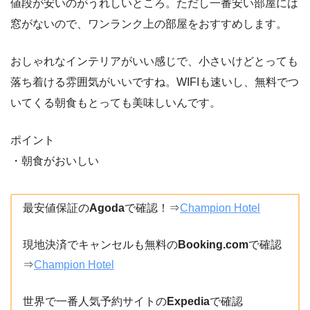
値段が安いのがうれしいところ。ただし一番安い部屋には
窓がないので、ワンランク上の部屋をおすすめします。
おしゃれなインテリアがいい感じで、小さいけどとっても
落ち着ける雰囲気がいいですね。WIFIも速いし、無料でつ
いてくる朝食もとっても美味しいんです。
ポイント
・朝食がおいしい
最安値保証の
Agoda
で確認！⇒
Champion Hotel
現地決済でキャンセルも無料の
Booking.com
で確認
⇒
Champion Hotel
世界で一番人気予約サイトの
Expedia
で確認