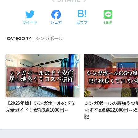
LINE
ツイート
シェア
はてブ
CATEGORY :
シンガポール
【2026年版】シンガポールのドミ
シンガポールの最強５つ
完全ガイド！安宿6選1000円～
おすすめ8選22,000円～※2
記