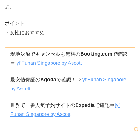
よ。
ポイント
・女性におすすめ
現地決済でキャンセルも無料の
Booking.com
で確認
⇒
lyf Funan Singapore by Ascott
最安値保証の
Agoda
で確認！⇒
lyf Funan Singapore
by Ascott
世界で一番人気予約サイトの
Expedia
で確認⇒
lyf
Funan Singapore by Ascott