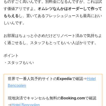
ものすごく高いんです。別料金になるんですが、これは試
す価値アリですよ。
オムレツなんかはオーダーして作って
もらえる
し、置いてあるフレッシュジュースも最高におい
しいんです。
お部屋はちょっと小さめだけどリノベート済みで気持ちよ
く過ごせるし、スタッフもとってもいい人ばかりです。
ポイント
・スタッフもいい
世界で一番人気予約サイトの
Expedia
で確認⇒
Hotel
Bencoolen
現地決済でキャンセルも無料の
Booking.com
で確認
⇒
Hotel Bencoolen