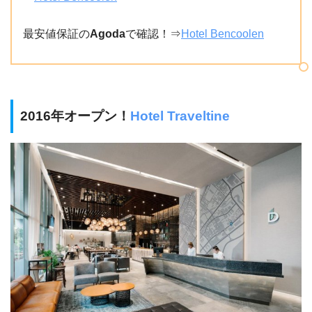
最安値保証の
Agoda
で確認！⇒
Hotel Bencoolen
2016年オープン！
Hotel Traveltine