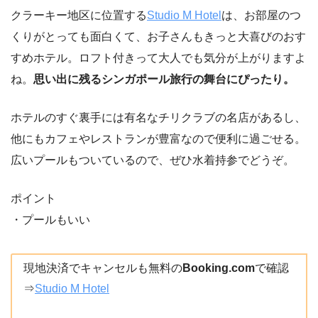
クラーキー地区に位置する
Studio M Hotel
は、お部屋のつ
くりがとっても面白くて、お子さんもきっと大喜びのおす
すめホテル。ロフト付きって大人でも気分が上がりますよ
ね。
思い出に残るシンガポール旅行の舞台にぴったり。
ホテルのすぐ裏手には有名なチリクラブの名店があるし、
他にもカフェやレストランが豊富なので便利に過ごせる。
広いプールもついているので、ぜひ水着持参でどうぞ。
ポイント
・プールもいい
現地決済でキャンセルも無料の
Booking.com
で確認
⇒
Studio M Hotel