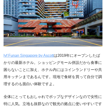
lyf Funan Singapore by Ascott
は2019年にオープンしたば
かりの最新ホテル。ショッピングモール併設だから食事に
困らないことに加え、ホテル内にはコインランドリーや共
用キッチンまであるんです。現地で食材を買って自分で調
理するのも面白い体験ですよ。
全体にとってもおしゃれでポップなデザインなので女性に
特に人気。立地も抜群なので観光の拠点に使いやすいです