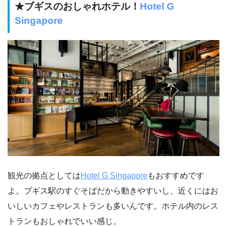
★ブギスのおしゃれホテル！
Hotel G
Singapore
観光の拠点としては
Hotel G Singapore
もおすすめです
よ。ブギス駅のすぐそばだから動きやすいし、近くにはお
いしいカフェやレストランも多いんです。ホテル内のレス
トランもおしゃれでいい感じ。