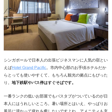
シンガポールで日本人の出張ビジネスマンに人気の宿とい
えば
Hotel Grand Pacific
。市内中心部のお手頃ホテルだか
らとっても使いやすくて、もちろん観光の拠点にもぴった
り。
地下鉄駅やバス停はすぐそばです。
一番ランクの低いお部屋でもバスタブがついているのが日
本人にはうれしいところ。暑い場所とはいえ、やっぱりお
風呂に浸かって疲れを癒したいですよね。アメニティも充