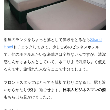
部屋のランクをちょっと落として値段をとるなら
Strand
Hotel
もチェックしてみて。少し古めのビジネスホテル
で、他のホテルみたいな豪華さは全然ないんですが、清潔
感なんかはきちんとしていて、水回りまで気持ちよく使え
るんです。旅慣れた人ならここで十分でしょう。
フロントスタッフはとっても親切で頼りになるし、駅も近
いからかなり便利に過ごせます。
日本人ビジネスマンの姿
も
ちらほら見かけましたよ。