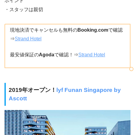
ポイント
・スタッフは親切
現地決済でキャンセルも無料の
Booking.com
で確認
⇒
Strand Hotel
最安値保証の
Agoda
で確認！⇒
Strand Hotel
2019年オープン！
lyf Funan Singapore by
Ascott