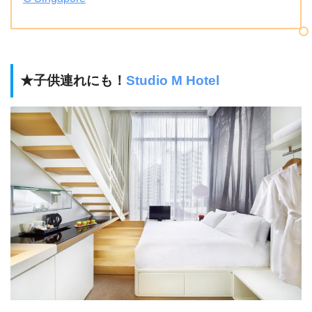
★子供連れにも！
Studio M Hotel