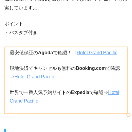
実していますよ。
ポイント
・バスタブ付き
最安値保証の
Agoda
で確認！⇒
Hotel Grand Pacific
現地決済でキャンセルも無料の
Booking.com
で確認
⇒
Hotel Grand Pacific
世界で一番人気予約サイトの
Expedia
で確認⇒
Hotel
Grand Pacific